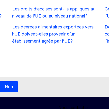
Les droits d’accises sont-ils appliqués au
Co
?
niveau de l’UE ou au niveau national?
l’
Les denrées alimentaires exportées vers
Do
l’UE doivent-elles provenir d’un
co
établissement agréé par l’UE?
l’
Non
Nous contacter