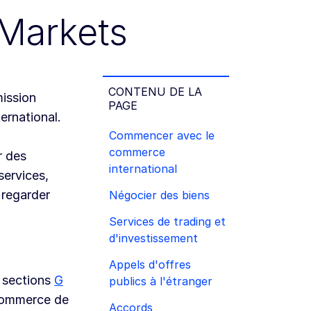
Markets
CONTENU DE LA
ission
PAGE
ernational.
Commencer avec le
commerce
r des
international
services,
 regarder
Négocier des biens
Services de trading et
d'investissement
Appels d'offres
s sections
G
publics à l'étranger
 commerce de
Accords