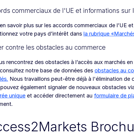
rds commerciaux de l'UE et informations sur 
en savoir plus sur les accords commerciaux de l’UE et 
tionnez votre pays d’intérêt dans
la rubrique «Marché
er contre les obstacles au commerce
us rencontrez des obstacles à l’accès aux marchés en
 consultez notre base de données des
obstacles au c
lés.
Nous travaillons peut-être déjà à l'élimination de 
pouvez également signaler de nouveaux obstacles vi
rée unique
et accéder directement au
formulaire de pl
ment.
ccess2Markets Brochu