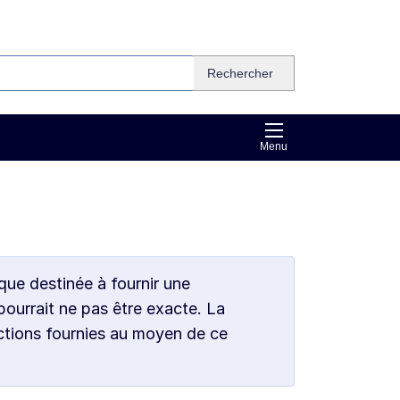
Rechercher
Menu
que destinée à fournir une
pourrait ne pas être exacte. La
ctions fournies au moyen de ce