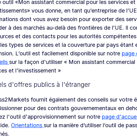
 outil «Mon assistant commercial pour les services et 
tissements» vous donne, en tant qu’entreprise de l’UE,
mations dont vous avez besoin pour exporter des serv
er à des marchés au-delà des frontières de l’UE. Il 
urces et des contacts pour les autorités compétente
, les types de services et la couverture par pays étant
sion. L’outil est facilement disponible sur notre
page 
eils
sur la façon d'utiliser « Mon assistant commercial 
ces et l'investissement »
ls d'offres publics à l'étranger
s2Markets fournit également des conseils sur votre éli
ssionner pour des contrats gouvernementaux en deho
sez l'outil d'approvisionnement sur notre
page d'accue
aide.
Orientations
sur la manière d’utiliser l’outil de pa
hés.