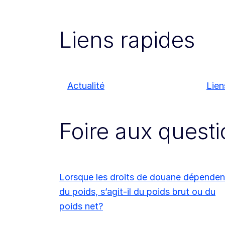
Liens rapides
Actualité
Lien
Foire aux quest
Lorsque les droits de douane dépenden
du poids, s’agit-il du poids brut ou du
poids net?