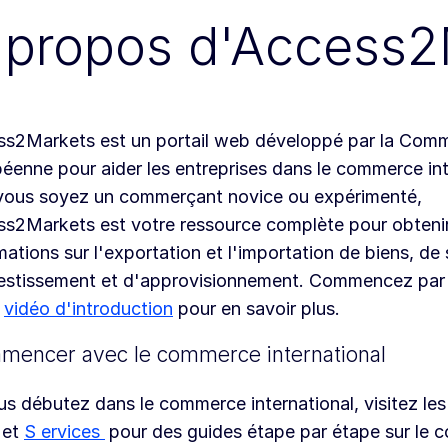
 propos d'Access2
s2Markets est un portail web développé par la Comm
éenne pour aider les entreprises dans le commerce int
vous soyez un commerçant novice ou expérimenté,
s2Markets est votre ressource complète pour obteni
mations sur l'exportation et l'importation de biens, de 
estissement et d'approvisionnement. Commencez par
e
vidéo d'introduction
pour en savoir plus.
encer avec le commerce international
us débutez dans le commerce international, visitez le
et
S
ervices
pour des guides étape par étape sur le