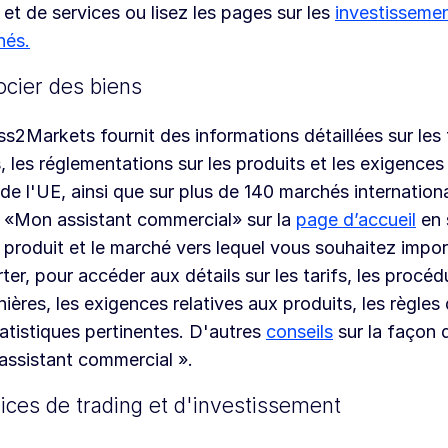
 et de services ou lisez les pages sur les
investisseme
hés.
cier des biens
s2Markets fournit des informations détaillées sur les t
, les réglementations sur les produits et les exigences
de l'UE, ainsi que sur plus de 140 marchés internationa
il «Mon assistant commercial» sur la
page d’accueil
en 
 produit et le marché vers lequel vous souhaitez impor
ter, pour accéder aux détails sur les tarifs, les procéd
ières, les exigences relatives aux produits, les règles 
tatistiques pertinentes. D'autres
conseils
sur la façon d
ssistant commercial ».
ices de trading et d'investissement