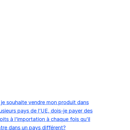
 je souhaite vendre mon produit dans
usieurs pays de l’UE, dois-je payer des
oits à l’importation à chaque fois qu’il
tre dans un pays différent?