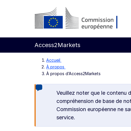
Aller directement au contenu principal
Commission européenne
Access2Markets
Accueil
À propos
À propos d’Access2Markets
Veuillez noter que le contenu 
compréhension de base de notre
Commission européenne ne saur
service.