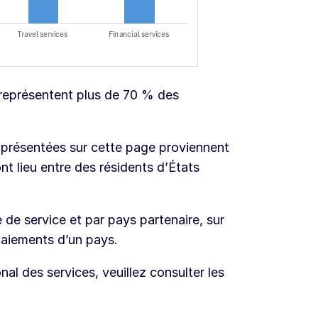
 représentent plus de 70 % des
s présentées sur cette page proviennent
ont lieu entre des résidents d’États
 de service et par pays partenaire, sur
paiements d’un pays.
al des services, veuillez consulter les