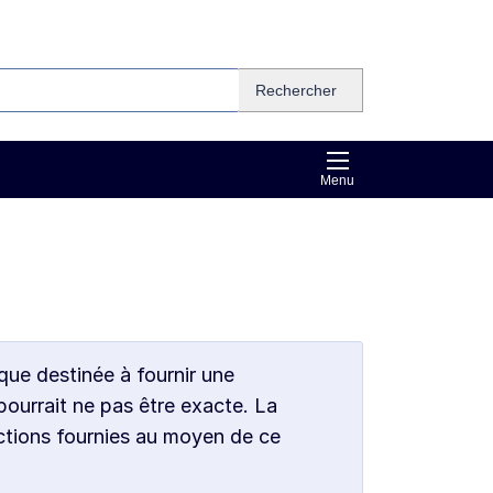
Rechercher
Menu
que destinée à fournir une
pourrait ne pas être exacte. La
ctions fournies au moyen de ce