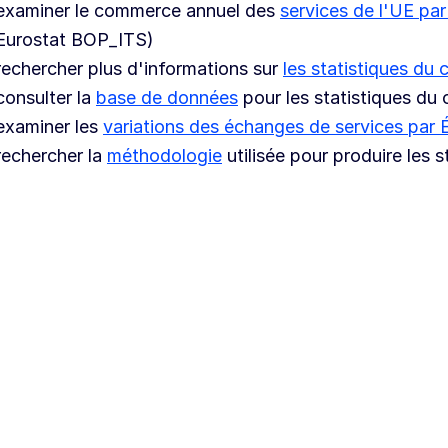
examiner le commerce annuel des
services de l'UE par
Eurostat BOP_ITS)
rechercher plus d'informations sur
les statistiques du
consulter la
base de données
pour les statistiques du
examiner les
variations des échanges de services par
rechercher la
méthodologie
utilisée pour produire les s