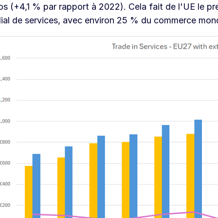
os (+4,1 % par rapport à 2022). Cela fait de l'UE le p
al de services, avec environ 25 % du commerce mondi