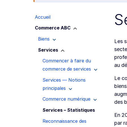
S
Accueil
Commerce ABC
Biens
Les s
secte
Services
profe
Commencer à faire du
au dé
commerce de services
Le co
Services — Notions
biens
principales
augme
Commerce numérique
des b
Services – Statistiques
En 20
Reconnaissance des
par r