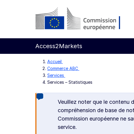
Aller directement au contenu principal
Commission européenne
Access2Markets
Accueil
Commerce ABC
Services
Services – Statistiques
Veuillez noter que le contenu 
compréhension de base de notre
Commission européenne ne saur
service.