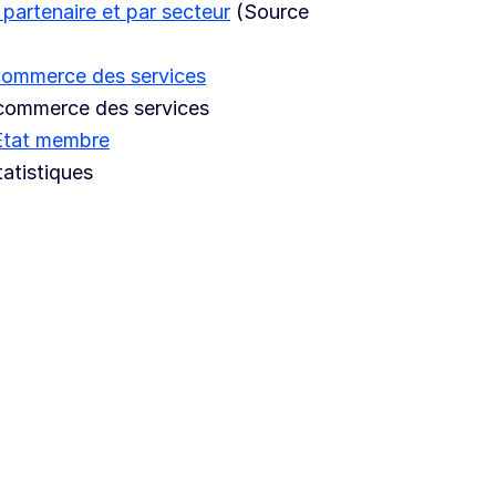
 partenaire et par secteur
(Source
 commerce des services
 commerce des services
 État membre
tatistiques