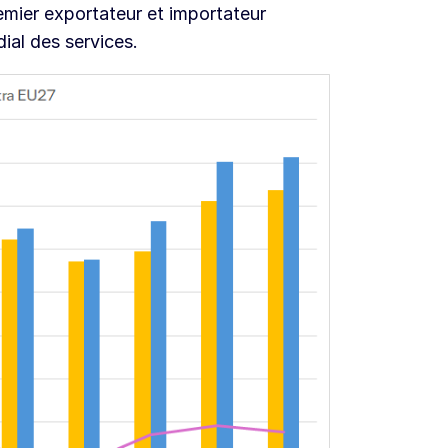
remier exportateur et importateur
al des services.