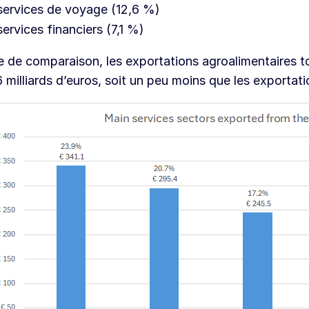
services de voyage (12,6 %)
services financiers (7,1 %)
re de comparaison, les exportations agroalimentaires t
 milliards d’euros, soit un peu moins que les exportati