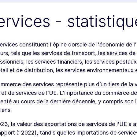
ervices - statistiq
ervices constituent l'épine dorsale de l'économie de l
urs, tels que les services de transport, les services d
ssionnels, les services financiers, les services postau
tail et de distribution, les services environnementaux e
mmerce des services représente plus d’un tiers de la
 et de services de l’UE. L’importance du commerce de
nté au cours de la dernière décennie, y compris son
iens.
23, la valeur des exportations de services de l’UE a at
apport à 2022), tandis que les importations de services