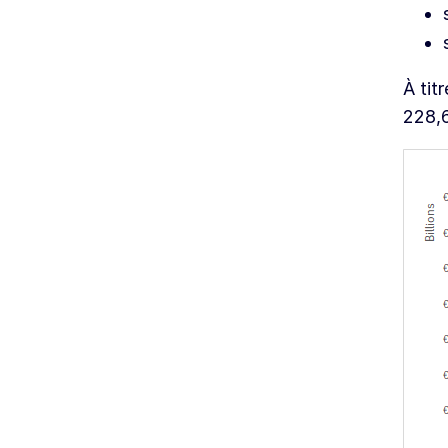
À tit
228,6