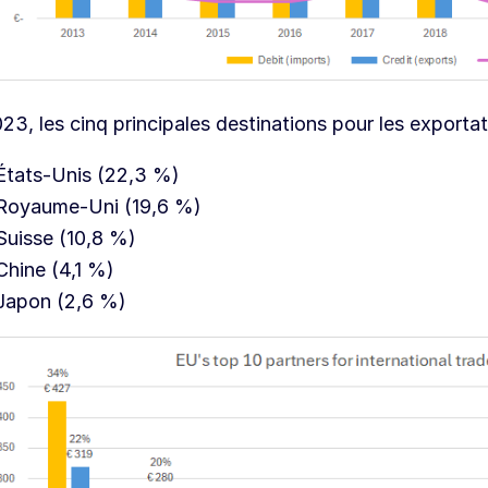
23, les cinq principales destinations pour les exportat
États-Unis (22,3 %)
Royaume-Uni (19,6 %)
Suisse (10,8 %)
Chine (4,1 %)
Japon (2,6 %)