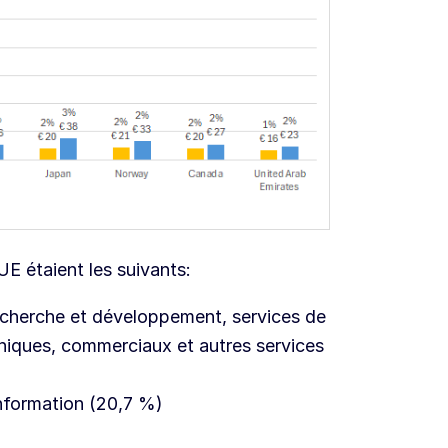
UE étaient les suivants:
recherche et développement, services de
hniques, commerciaux et autres services
information (20,7 %)