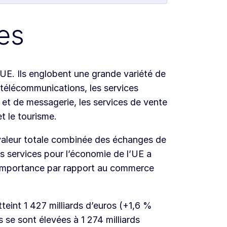
ues
'UE. Ils englobent une grande variété de
e télécommunications, les services
x et de messagerie, les services de vente
t le tourisme.
 valeur totale combinée des échanges de
s services pour l’économie de l’UE a
 importance par rapport au commerce
teint 1 427 milliards d’euros (+1,6 %
 se sont élevées à 1 274 milliards