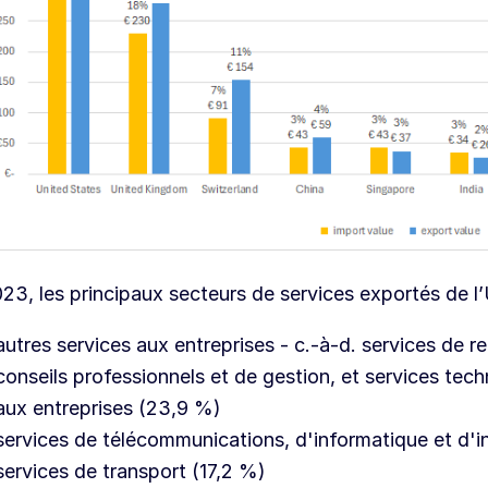
23, les principaux secteurs de services exportés de l’
autres services aux entreprises - c.-à-d. services de 
conseils professionnels et de gestion, et services tec
aux entreprises (23,9 %)
services de télécommunications, d'informatique et d'
services de transport (17,2 %)