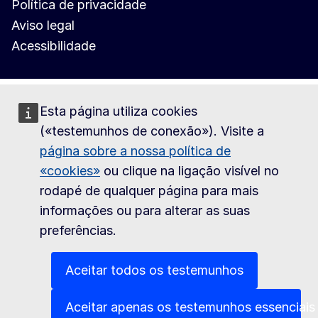
Política de privacidade
Aviso legal
Acessibilidade
Esta página utiliza cookies
(«testemunhos de conexão»). Visite a
página sobre a nossa política de
«cookies»
ou clique na ligação visível no
rodapé de qualquer página para mais
informações ou para alterar as suas
preferências.
Aceitar todos os testemunhos
Aceitar apenas os testemunhos essenciais