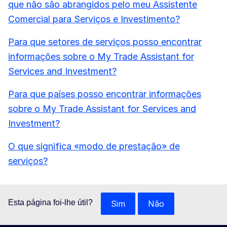
que não são abrangidos pelo meu Assistente
Comercial para Serviços e Investimento?
Para que setores de serviços posso encontrar
informações sobre o My Trade Assistant for
Services and Investment?
Para que países posso encontrar informações
sobre o My Trade Assistant for Services and
Investment?
O que significa «modo de prestação» de
serviços?
Esta página foi-lhe útil?
Sim
Não