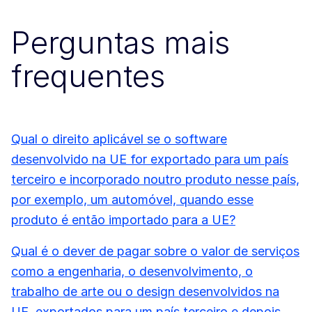
Perguntas mais
frequentes
Qual o direito aplicável se o software
desenvolvido na UE for exportado para um país
terceiro e incorporado noutro produto nesse país,
por exemplo, um automóvel, quando esse
produto é então importado para a UE?
Qual é o dever de pagar sobre o valor de serviços
como a engenharia, o desenvolvimento, o
trabalho de arte ou o design desenvolvidos na
UE, exportados para um país terceiro e depois