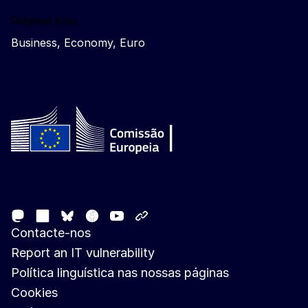
Related sites
Business, Economy, Euro
Follow the European Commission
Mastodon
LinkedIn
Facebook
Youtube
Other networks
Bluesky
Contacte-nos
Report an IT vulnerability
Política linguística nas nossas páginas
Cookies