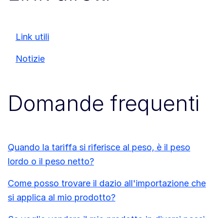
Link utili
Notizie
Domande frequenti
Quando la tariffa si riferisce al peso, è il peso
lordo o il peso netto?
Come posso trovare il dazio all'importazione che
si applica al mio prodotto?