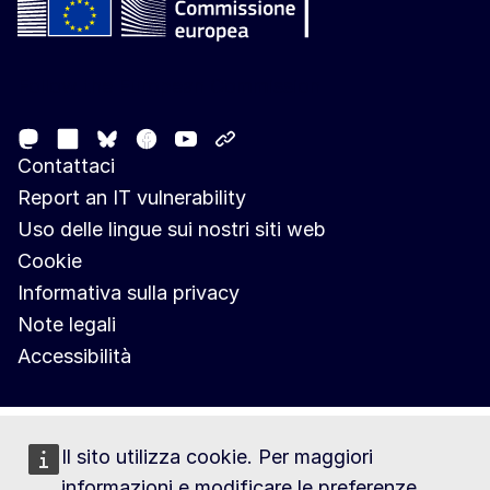
Follow the European Commission
Mastodon
LinkedIn
Facebook
Youtube
Other networks
Bluesky
Contattaci
Report an IT vulnerability
Uso delle lingue sui nostri siti web
Cookie
Informativa sulla privacy
Note legali
Accessibilità
Il sito utilizza cookie. Per maggiori
informazioni e modificare le preferenze,