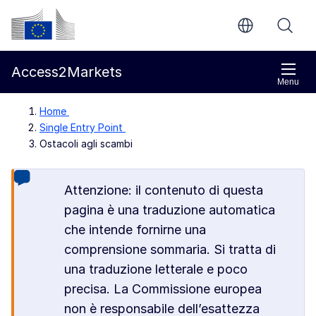
Vai al contenuto principale
Commissione europea
Access2Markets
Menu
Home
Single Entry Point
Ostacoli agli scambi
Attenzione: il contenuto di questa
pagina è una traduzione automatica
che intende fornirne una
comprensione sommaria. Si tratta di
una traduzione letterale e poco
precisa. La Commissione europea
non è responsabile dell’esattezza