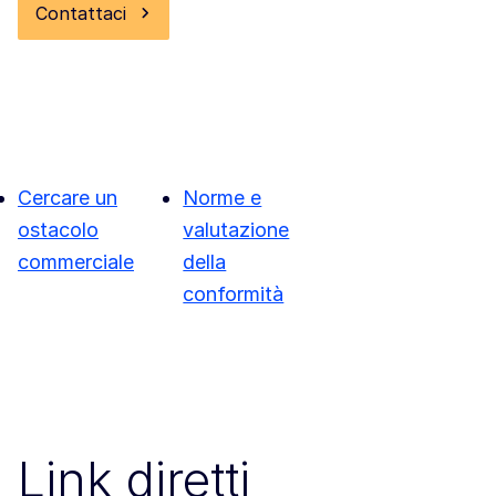
Contattaci
Cercare un
Norme e
ostacolo
valutazione
commerciale
della
conformità
Link diretti